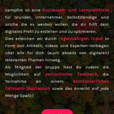
campfire ist eine
Austausch- und Lernplattform
für Gründer, Unternehmer, Selbstständige und
solche die es werden wollen, die dir hilft dein
digitales Profil zu erstellen und zu optimieren.
Dies erreichen wir durch
regelmäßigen Input
in
Form von Artikeln, Videos und Experten-Vorträgen
über alle für dich (auch abseits von digitalen)
relevanten Themen hinweg.
Als Mitglied der Gruppe hast du zudem die
Möglichkeit auf
persönliches Feedback
, die
Teilnahme an einem
kontinuierlichen
(Wissens-)Austausch
sowie das Anrecht auf jede
Menge Spaß!;)